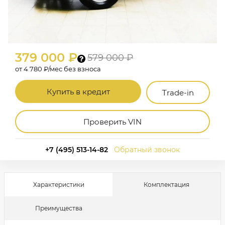
379 000 ₽
579 000 ₽
от 4 780 ₽/мес без взноса
Купить в кредит
Trade-in
Проверить VIN
+7 (495) 513-14-82
Обратный звонок
Характеристики
Комплектация
Преимущества