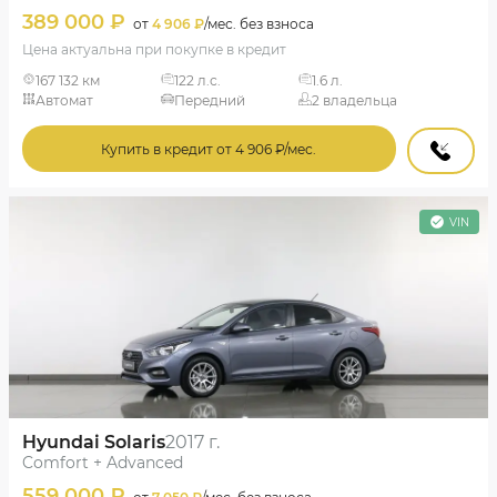
389 000 ₽
от
4 906 ₽
/мес. без взноса
Цена актуальна при покупке в кредит
167 132 км
122 л.с.
1.6 л.
Автомат
Передний
2 владельца
Купить в кредит от 4 906 ₽/мес.
VIN
Hyundai Solaris
2017 г.
Comfort + Advanced
559 000 ₽