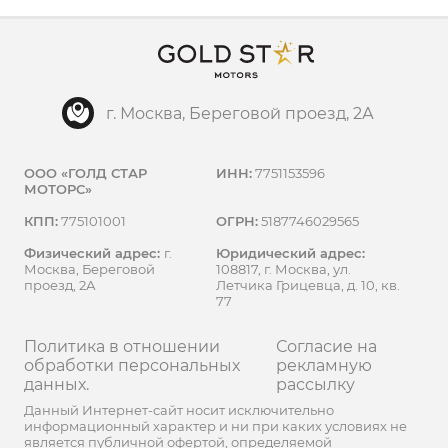
г. Москва, Береговой проезд, 2А
ООО «ГОЛД СТАР
ИНН:
7751153596
МОТОРС»
КПП:
775101001
ОГРН:
5187746029565
Физический адрес:
г.
Юридический адрес:
Москва, Береговой
108817, г. Москва, ул.
проезд, 2А
Летчика Грицевца, д. 10, кв.
77
Политика в отношении
Согласие на
обработки персональных
рекламную
данных.
рассылку
Данный Интернет-сайт носит исключительно
информационный характер и ни при каких условиях не
является публичной офертой, определяемой