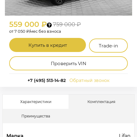
559 000 ₽
759 000 ₽
от 7 050 ₽/мес без взноса
Купить в кредит
Trade-in
Проверить VIN
+7 (495) 513-14-82
Обратный звонок
Характеристики
Комплектация
Преимущества
Марка
Lifan