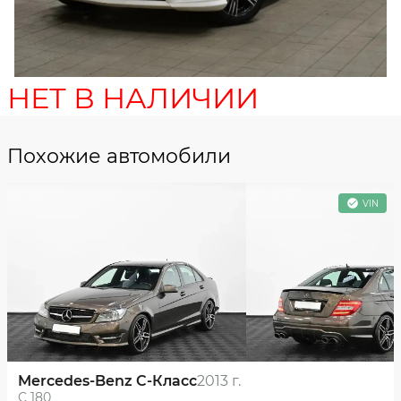
НЕТ В НАЛИЧИИ
Похожие автомобили
VIN
Mercedes-Benz C-Класс
2013 г.
C 180